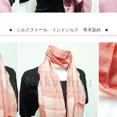
■ シルクストール インドシルク 草木染め ■