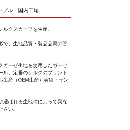
ンプル 国内工場
シルクスカーフを生産。
形で、生地品質・製品品質の管
クガーゼ生地を使用したガーゼ
ール、定番のシルクのプリント
ル生産（OEM生産）実績・サン
や選ばれる生地種によって異な
ださい。