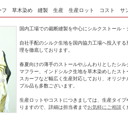
ーフ 草木染め 縫製 生産 生産ロット コスト サ
国内工場での裁断縫製を中心にシルクストール・
自社手配のシルク生地を国内協力工場へ投入する
理を徹底しております。
春夏向けの薄手のストールやふんわりとしたシル
マフラー、インドシルク生地を草木染めしたスト
スカーフなど幅広く生産対応しており、オリジナ
プル品も多数ございます。
生産ロットやコストにつきましては、生産タイプ
りますので、詳細は担当者まで
お気軽にご相談
く