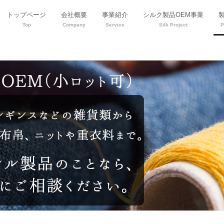
トップページ
会社概要
事業紹介
シルク製品OEM事業
Top
Company
Service
Silk Project
P