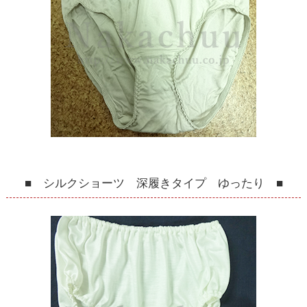
■ シルクショーツ 深履きタイプ ゆったり ■