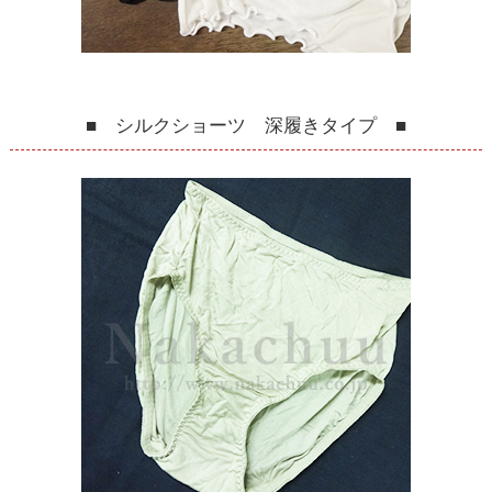
■ シルクショーツ 深履きタイプ ■