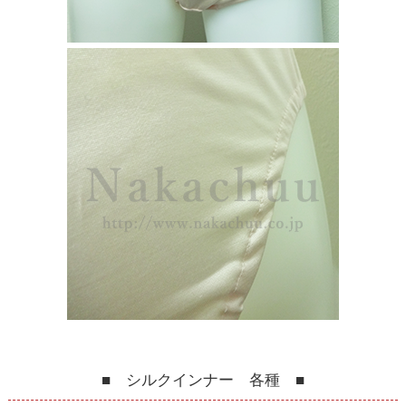
■ シルクインナー 各種 ■