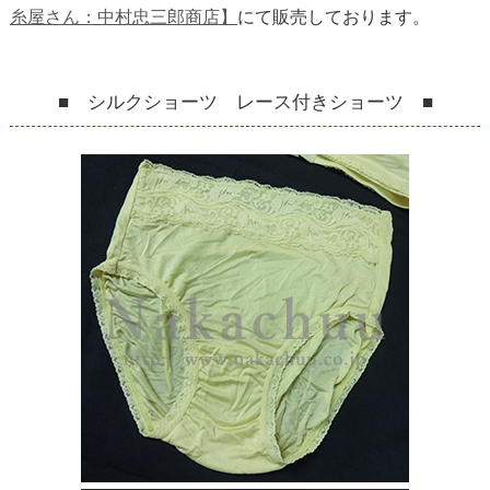
糸屋さん：中村忠三郎商店】
にて販売しております。
■ シルクショーツ レース付きショーツ ■