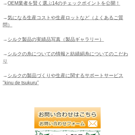
→
OEM業者を賢く選ぶ14のチェックポイントを公開！
→
気になる生産コストや生産ロットなど（よくあるご質
問）
→
シルク製品の実績品写真（製品ギャラリー）
→
シルクの糸についての情報と紡績絹糸についてのこだわ
り
→
シルクの製品づくりや生産に関するサポートサービス
"kinu de tsukuru"