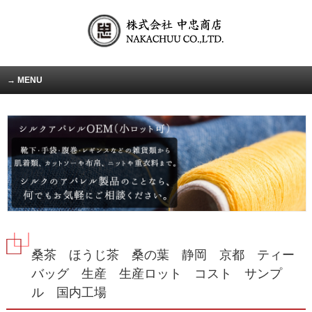
MENU
桑茶 ほうじ茶 桑の葉 静岡 京都 ティー
バッグ 生産 生産ロット コスト サンプ
ル 国内工場