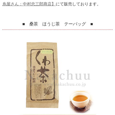
糸屋さん：中村忠三郎商店】
にて販売しております。
■ 桑茶 ほうじ茶 テーバッグ ■