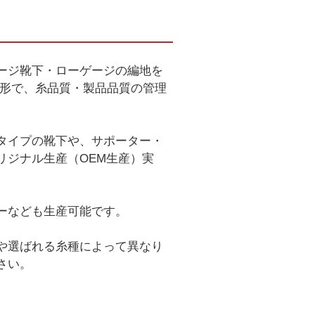
ージ靴下・ローゲージの編地を
る形で、糸品質・製品品質の管理
タイプの靴下や、サポーター・
リジナル生産（OEM生産）実
ーなども生産可能です。
や選ばれる糸種によって異なり
さい。