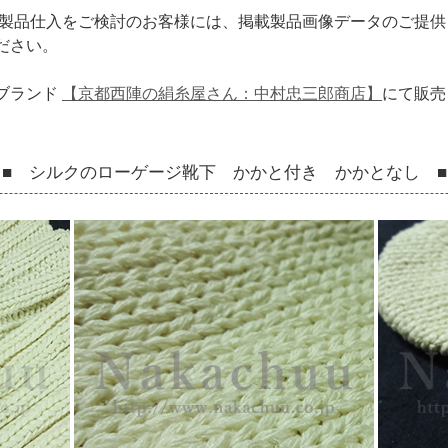
や製品仕入をご検討のお客様には、掲載製品画像データのご提
ださい。
ブランド
【京都西陣の絹糸屋さん：中村忠三郎商店】
にて販売
■ シルクのローゲージ靴下 かかと付き かかとなし ■