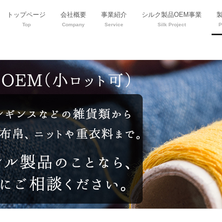
トップページ
会社概要
事業紹介
シルク製品OEM事業
Top
Company
Service
Silk Project
P