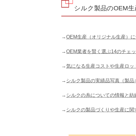
シルク製品のOEM
→
OEM生産（オリジナル生産）
→
OEM業者を賢く選ぶ14のチェ
→
気になる生産コストや生産ロッ
→
シルク製品の実績品写真（製品
→
シルクの糸についての情報と紡
→
シルクの製品づくりや生産に関するサポー