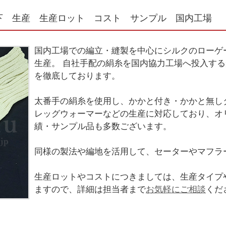
下 生産 生産ロット コスト サンプル 国内工場
国内工場での編立・縫製を中心にシルクのローゲ
生産。 自社手配の絹糸を国内協力工場へ投入す
を徹底しております。
太番手の絹糸を使用し、かかと付き・かかと無し
レッグウォーマーなどの生産に対応しており、オ
績・サンプル品も多数ございます。
同様の製法や編地を活用して、セーターやマフラ
生産ロットやコストにつきましては、生産タイプ
ますので、詳細は担当者まで
お気軽にご相談
くだ