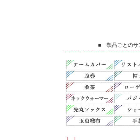
■ 製品ごとのサ