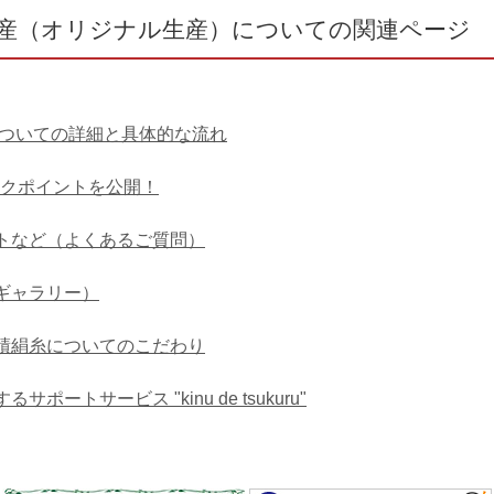
生産（オリジナル生産）についての関連ページ
についての詳細と具体的な流れ
ックポイントを公開！
トなど（よくあるご質問）
ギャラリー）
績絹糸についてのこだわり
トサービス "kinu de tsukuru"