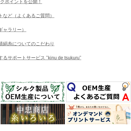
ックポイントを公開！
トなど（よくあるご質問）
ギャラリー）
績絹糸についてのこだわり
トサービス "kinu de tsukuru"