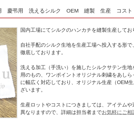
用 慶弔用 洗えるシルク OEM 縫製 生産 コスト
国内工場にてシルクのハンカチを縫製生産してお
自社手配のシルク生地を生産工場へ投入する形で
徹底しております。
洗える加工（手洗い）を施したシルクサテン生地
用のもの、ワンポイントオリジナル刺繍をあしら
に幅広く対応しており、オリジナル生産（OEM
ざいます。
生産ロットやコストにつきましては、アイテムや
異なりますので、詳細は担当者まで
お気軽にご相