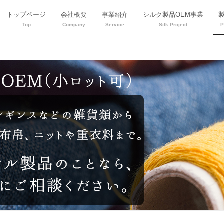
トップページ
会社概要
事業紹介
シルク製品OEM事業
Top
Company
Service
Silk Project
P