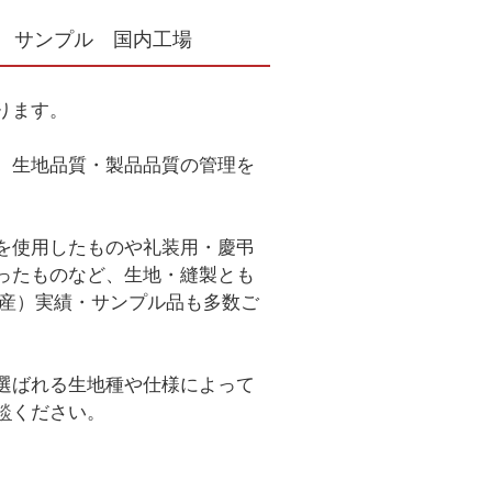
 サンプル 国内工場
ります。
、生地品質・製品品質の管理を
を使用したものや礼装用・慶弔
ったものなど、生地・縫製とも
生産）実績・サンプル品も多数ご
選ばれる生地種や仕様によって
談
ください。