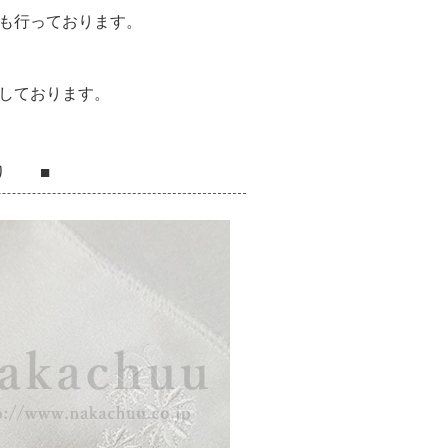
供も行っております。
しております。
り ■