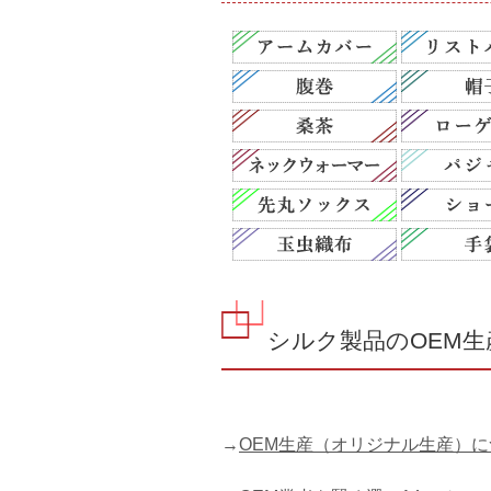
シルク製品のOEM
→
OEM生産（オリジナル生産）