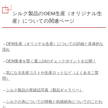
シルク製品のOEM生産（オリジナル生
産）についての関連ページ
→
OEM生産（オリジナル生産）についての詳細と具体的な
流れ
→
OEM業者を賢く選ぶ14のチェックポイントを公開！
→
気になる生産コストや生産ロットなど（よくあるご質
問）
→
シルク製品の実績品写真（製品ギャラリー）
→
シルクの糸についての情報と紡績絹糸についてのこだわ
り