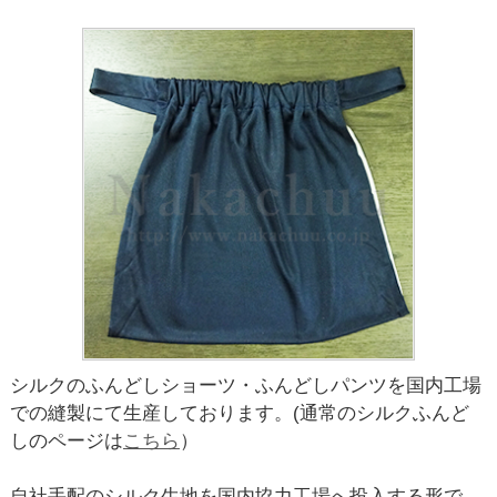
シルクのふんどしショーツ・ふんどしパンツを国内工場
での縫製にて生産しております。(通常のシルクふんど
しのページは
こちら
）
自社手配のシルク生地を国内協力工場へ投入する形で、