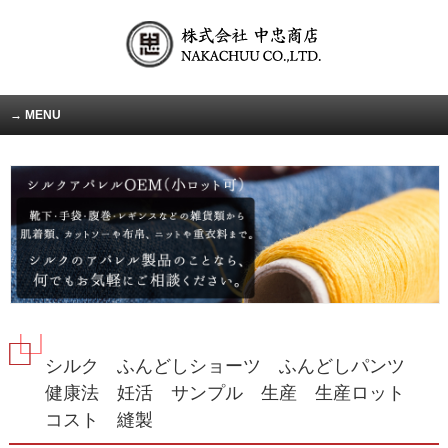
MENU
シルク ふんどしショーツ ふんどしパンツ
健康法 妊活 サンプル 生産 生産ロット
コスト 縫製