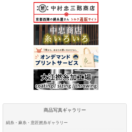
商品写真ギャラリー
絹糸・麻糸・意匠撚糸ギャラリー