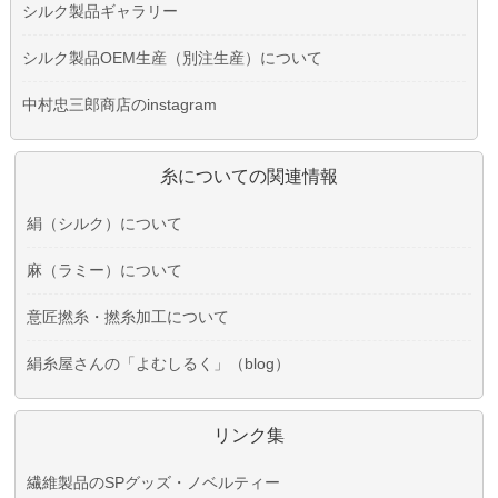
シルク製品ギャラリー
シルク製品OEM生産（別注生産）について
中村忠三郎商店のinstagram
糸についての関連情報
絹（シルク）について
麻（ラミー）について
意匠撚糸・撚糸加工について
絹糸屋さんの「よむしるく」（blog）
リンク集
繊維製品のSPグッズ・ノベルティー