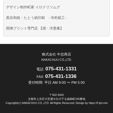
デザイン制作町家 イロドリツムグ
黒谷和紙・たとう紙印刷 - 寺村紙工 -
西陣プリント専門店 【摺・洋墨庵】
株式会社 中忠商店
NAKACHUU CO.,LTD.
075-431-1331
電話:
075-431-1336
FAX:
受付時間: 平日 AM 9:00 〜 PM 5:00
〒602-8442
京都市上京区大宮通今出川下る薬師町245番地
Copyright(c) NAKACHUU CO.,LTD. All Rights Reserved. Design by
https://f-tpl.com