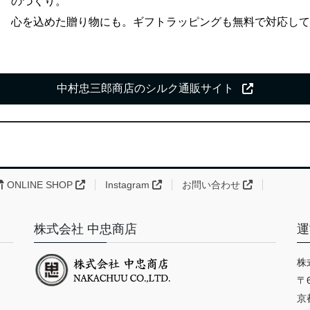
のづくり。
心を込めた贈り物にも。ギフトラッピングも無料で対応し
中村忠三郎商店のシルク通販サイト
ONLINE SHOP
Instagram
お問い合わせ
株式会社 中忠商店
運
株
〒6
京