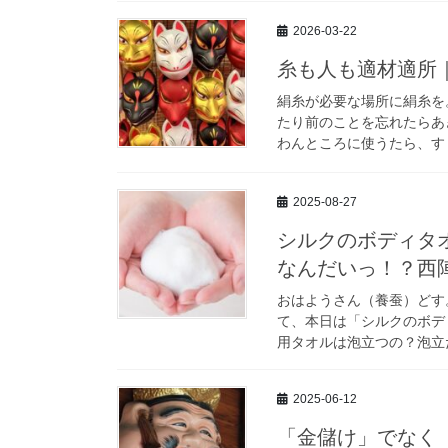
2026-03-22
糸も人も適材適所
絹糸が必要な場所に絹糸を
たり前のことを忘れたらあ
わんところに使うたら、すぐ
2025-08-27
シルクのボディタ
なんだいっ！？西
おはようさん（養蚕）どす
て、本日は「シルクのボデ
用タオルは泡立つの？泡立た
2025-06-12
「金儲け」でなく