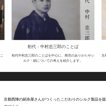
初代：中村忠三郎のことば
こ
初代中村忠三郎のことばを中心に、商売のありかたやシ
京
ルク・絹についての考えを紹介します。
京都西陣の絹糸屋さんがつくったこだわりのシルク製品を