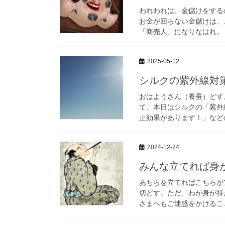
われわれは、金儲けをする
お金が回らない金儲けは、
「商売人」になりなはれ。 
2025-05-12
シルクの紫外線対
おはようさん（養蚕）どす
て、本日はシルクの「紫外
止効果があります！」などの
2024-12-24
みんな立てれば身
あちらを立てればこちらが
切どす。ただ、わが身が持
さまへもご迷惑をかけること