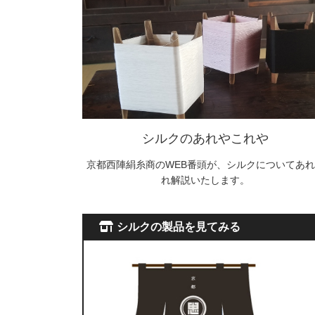
ジ
送
り
シルクのあれやこれや
京都西陣絹糸商のWEB番頭が、シルクについてあれ
れ解説いたします。
シルクの製品を見てみる