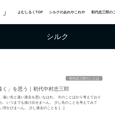
よむしるくTOP
シルクのあれやこれや
初代忠三郎の
シルク
初代忠三郎のことば
遠く」を思う｜初代中村忠三郎
、遠い先と遠い過去を思いなはれ。 今のことばかり考えており
ら、いつまでも抜け出せまへん。 少し先のことを考えてみて
浮かびまへん。 少し過去のことを […]