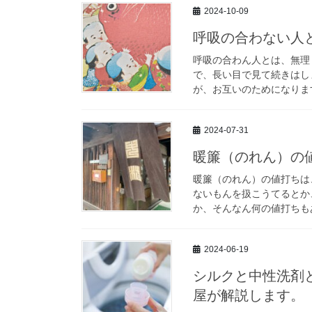
2024-10-09
呼吸の合わない人
呼吸の合わん人とは、無理
で、長い目で見て続きはし
が、お互いのためになります
2024-07-31
暖簾（のれん）の
暖簾（のれん）の値打ちは
ないもんを扱こうてるとか
か、そんなん何の値打ちもあ
2024-06-19
シルクと中性洗剤
屋が解説します。