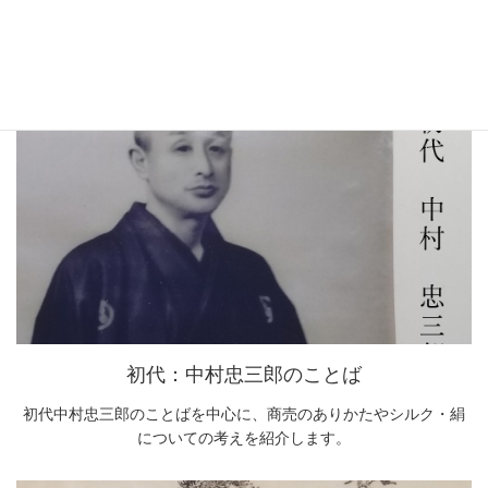
シルクのあれやこれや
京都西陣絹糸商のWEB番頭が、シルクについてあれこれ解説いた
します。
初代：中村忠三郎のことば
初代中村忠三郎のことばを中心に、商売のありかたやシルク・絹
についての考えを紹介します。