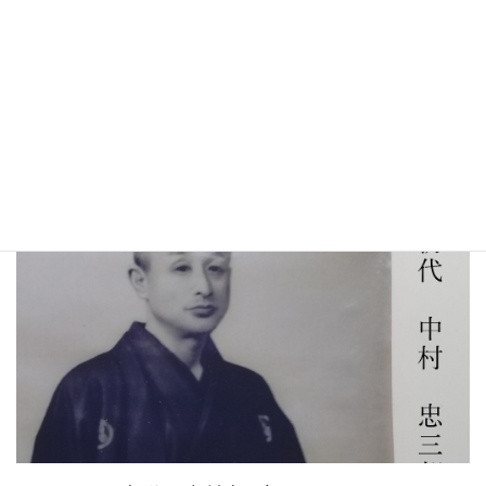
シルクのあれやこれや
京都西陣絹糸商のWEB番頭が、シルクについてあれこれ解説いた
します。