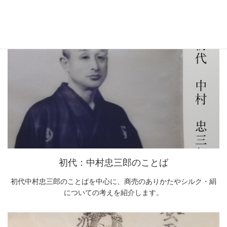
京都西陣絹糸商のWEB番頭が、シルクについてあれこれ解説いた
します。
初代：中村忠三郎のことば
初代中村忠三郎のことばを中心に、商売のありかたやシルク・絹
についての考えを紹介します。