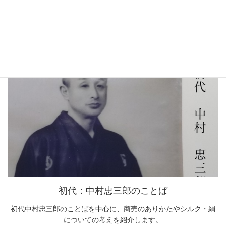
シルクのあれやこれや
京都西陣絹糸商のWEB番頭が、シルクについてあれこれ解説いた
します。
初代：中村忠三郎のことば
初代中村忠三郎のことばを中心に、商売のありかたやシルク・絹
についての考えを紹介します。