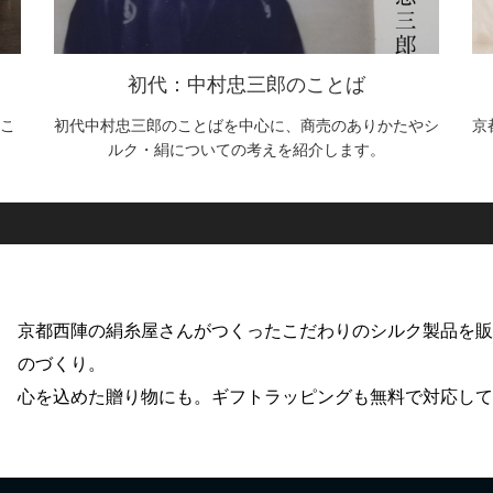
初代：中村忠三郎のことば
こ
初代中村忠三郎のことばを中心に、商売のありかたやシ
京
ルク・絹についての考えを紹介します。
京都西陣の絹糸屋さんがつくったこだわりのシルク製品を
のづくり。
心を込めた贈り物にも。ギフトラッピングも無料で対応し