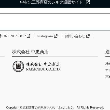
中村忠三郎商店のシルク通販サイト
ONLINE SHOP
Instagram
お問い合わせ
株式会社 中忠商店
運
株
〒6
京
Copyright © 京都西陣の絹糸屋さんの「よむしるく」 All Rights Reserved.