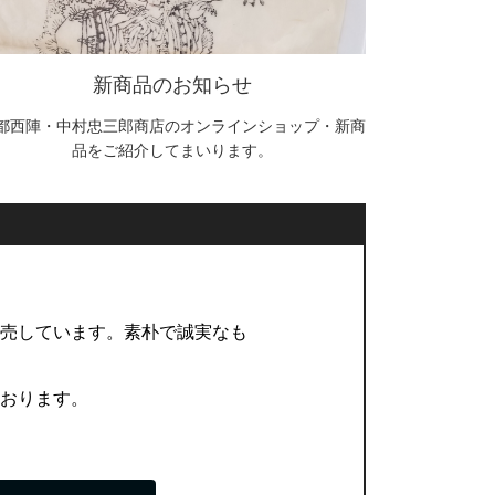
新商品のお知らせ
都西陣・中村忠三郎商店のオンラインショップ・新商
品をご紹介してまいります。
販売しています。素朴で誠実なも
ております。