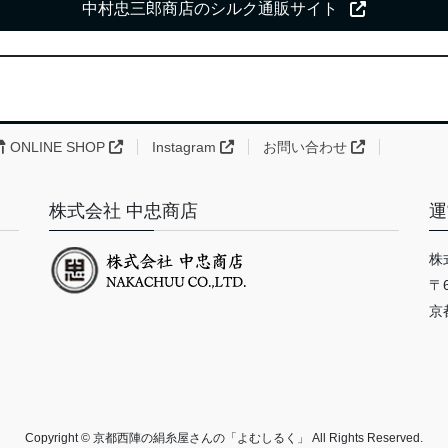
中村忠三郎商店のシルク通販サイト
ONLINE SHOP
Instagram
お問い合わせ
株式会社 中忠商店
運
株
〒6
京
Copyright © 京都西陣の絹糸屋さんの「よむしるく」 All Rights Reserved.