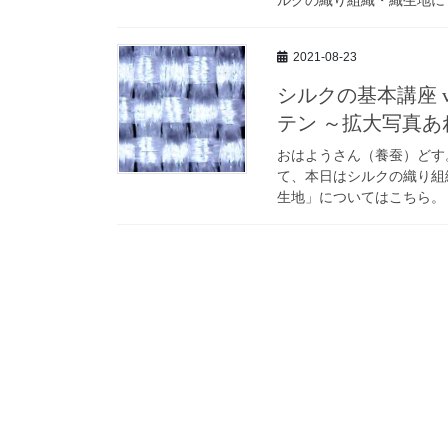
2021-08-23
シルクの基本講座 v
テン ～拡大写真あ
おはようさん（養蚕）どす
て、本日はシルクの織り組
生地」についてはこちら。 