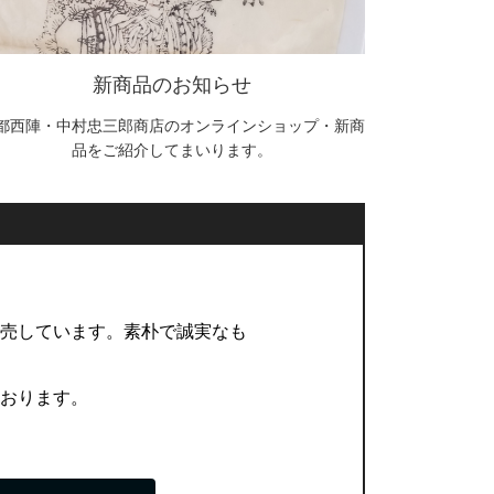
新商品のお知らせ
都西陣・中村忠三郎商店のオンラインショップ・新商
品をご紹介してまいります。
販売しています。素朴で誠実なも
ております。