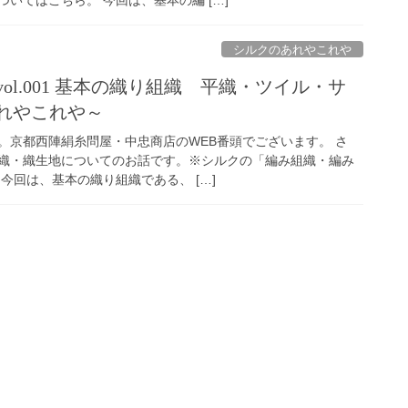
シルクのあれやこれや
ol.001 基本の織り組織 平織・ツイル・サ
れやこれや～
。京都西陣絹糸問屋・中忠商店のWEB番頭でございます。 さ
織・織生地についてのお話です。※シルクの「編み組織・編み
今回は、基本の織り組織である、 […]