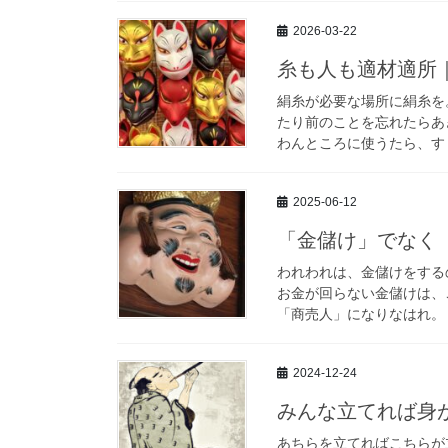
2026-03-22
糸も人も適材適所
絹糸が必要な場所に絹糸を
たり前のことを忘れたらあ
わんところに使うたら、すぐ
2025-06-12
「金儲け」でなく
われわれは、金儲けをする
お金が回らない金儲けは、
「商売人」になりなはれ。 
2024-12-24
みんな立てれば身
あちらを立てればこちらが