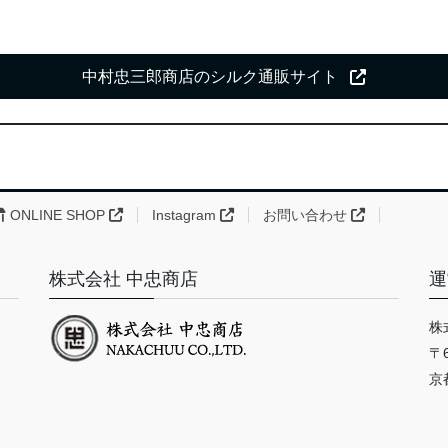
中村忠三郎商店のシルク通販サイト
ONLINE SHOP
Instagram
お問い合わせ
株式会社 中忠商店
運
株
〒6
京