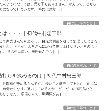
たんようになっては、元も子もありません。かえって、どちら
になってしまいます。 時には片方 […]
初代忠三郎のことば
とは・・・｜初代中村忠三郎
して商売せんでもよろし。 目先の利益を追って無理したところ
ません。 どうぞ、よそさんに譲って差し上げなさい。そのほう
。 世の中は広い。無理せんでも […]
初代忠三郎のことば
値打ちを決めるのは｜初代中村忠三郎
、世間様が決めるもんです。 長いこと商売してるとか、他には
、自分たちなりに努力しているとか、どこどこの御用品だと
りません。 暖簾なんて、世間様があ […]
初代忠三郎のことば