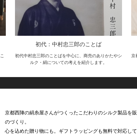
初代：中村忠三郎のことば
こ
初代中村忠三郎のことばを中心に、商売のありかたやシ
京
ルク・絹についての考えを紹介します。
京都西陣の絹糸屋さんがつくったこだわりのシルク製品を
のづくり。
心を込めた贈り物にも。ギフトラッピングも無料で対応し