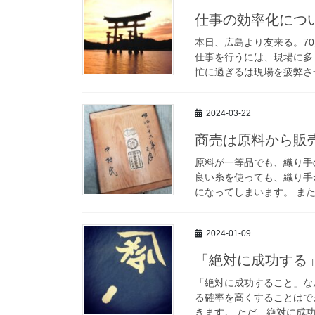
仕事の効率化につ
本日、広島より友来る。7
仕事を行うには、現場に多
忙に過ぎるは現場を疲弊させ
2024-03-22
商売は原料から販
原料が一等品でも、織り手
良い糸を使っても、織り手
になってしまいます。 また
2024-01-09
「絶対に成功する
「絶対に成功すること」な
る確率を高くすることはで
きます。 ただ、絶対に成功