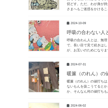
切どす。ただ、わが身が持
さまへもご迷惑をかけること
2024-10-09
呼吸の合わない人
呼吸の合わん人とは、無理
で、長い目で見て続きはし
が、お互いのためになります
2024-07-31
暖簾（のれん）の
暖簾（のれん）の値打ちは
ないもんを扱こうてるとか
か、そんなん何の値打ちもあ
2024-06-02