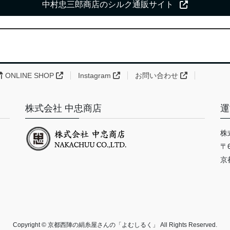
中村忠三郎商店のシルク通販サイト
ONLINE SHOP
Instagram
お問い合わせ
株式会社 中忠商店
運
株
〒6
京
Copyright © 京都西陣の絹糸屋さんの「よむしるく」 All Rights Reserved.