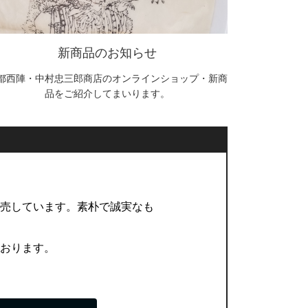
新商品のお知らせ
都西陣・中村忠三郎商店のオンラインショップ・新商
品をご紹介してまいります。
販売しています。素朴で誠実なも
ております。