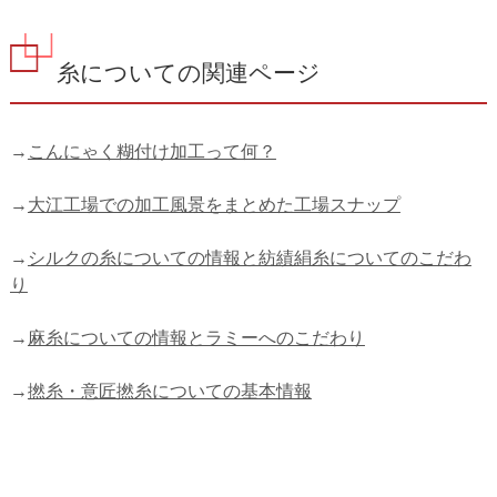
糸についての関連ページ
→
こんにゃく糊付け加工って何？
→
大江工場での加工風景をまとめた工場スナップ
→
シルクの糸についての情報と紡績絹糸についてのこだわ
り
→
麻糸についての情報とラミーへのこだわり
→
撚糸・意匠撚糸についての基本情報