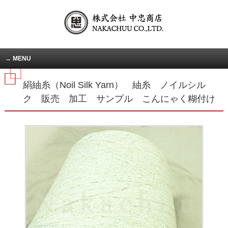
MENU
絹紬糸（Noil Silk Yarn） 紬糸 ノイルシル
ク 販売 加工 サンプル こんにゃく糊付け