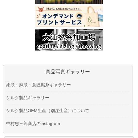
商品写真ギャラリー
絹糸・麻糸・意匠撚糸ギャラリー
シルク製品ギャラリー
シルク製品OEM生産（別注生産）について
中村忠三郎商店のinstagram