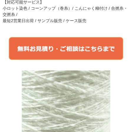
【対応可能サービス】
小ロット染色 / コーンアップ（巻糸）/ こんにゃく糊付け / 合撚糸・
交撚糸 /
最短2営業日出荷 / サンプル販売 / ケース販売