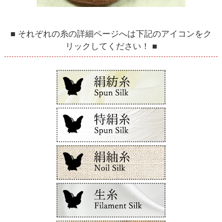
■ それぞれの糸の詳細ページへは下記のアイコンをク
リックしてください！ ■