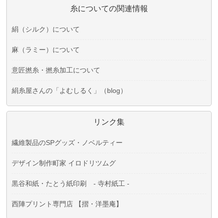
糸についての関連情報
絹（シルク）について
麻（ラミー）について
意匠撚糸・撚糸加工について
絹糸屋さんの「よむしるく」（blog）
リンク集
繊維製品のSPグッズ・ノベルティー
デザイン制作町家 イロドリツムグ
黒谷和紙・たとう紙印刷 - 寺村紙工 -
西陣プリント専門店 【摺・洋墨庵】