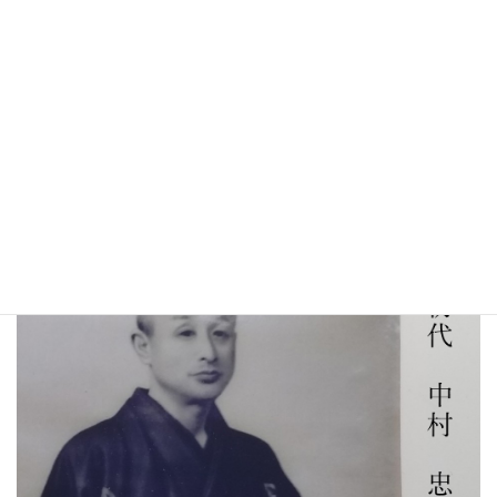
シルクのあれやこれや
京都西陣絹糸商のWEB番頭が、シルクについてあれこれ解説いた
します。