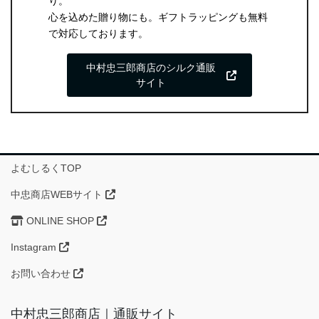
り。
心を込めた贈り物にも。ギフトラッピングも無料
で対応しております。
中村忠三郎商店のシルク通販
サイト
よむしるくTOP
中忠商店WEBサイト
ONLINE SHOP
Instagram
お問い合わせ
中村忠三郎商店｜通販サイト