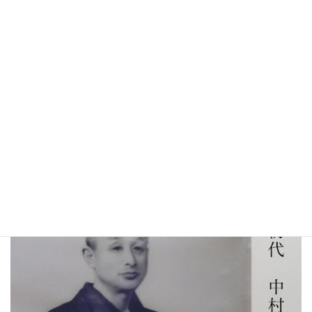
シルクのあれやこれや
京都西陣絹糸商のWEB番頭が、シルクについてあれこれ解説いた
します。