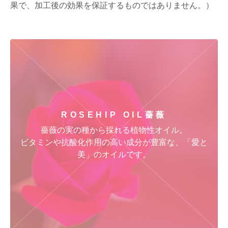
果で、加工後の効果を保証するものではありません。）
ROSEHIP OIL
薔薇
薔薇の実の種から採れる植物性オイル。
ビタミンや抗酸化作用の高い成分が豊富な、「愛と
美」のオイルです。