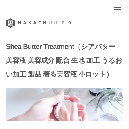
NAKACHUU 2.0
Shea Butter Treatment（シアバター
美容液 美容成分 配合 生地 加工 うるお
い加工 製品 着る美容液 小ロット）