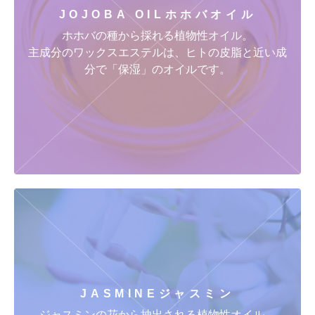
JOJOBA OIL
ホホバオイル
ホホバの種から採れる植物性オイル。
主成分のワックスエステルは、ヒトの皮脂と近い成
分で「保湿」のオイルです。
JASMINE
ジャスミン
ジャスミンの花から抽出される植物性オイル。