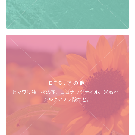
ETC.
その他
ヒマワリ油、桜の花、ココナッツオイル、米ぬか、
シルクアミノ酸など。