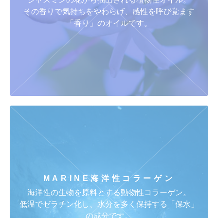
その香りで気持ちをやわらげ、感性を呼び覚ます
「香り」のオイルです。
MARINE
海洋性コラーゲン
海洋性の生物を原料とする動物性コラーゲン。
低温でゼラチン化し、水分を多く保持する「保水」
の成分です。