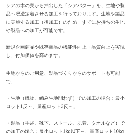
シアの木の実から抽出した「シアバター」を、生地や製
品へ浸透定着させる加工を行っております。生地や製品
に実施する加工（後加工）のため、すでにお持ちの生地
や製品への加工が可能です。
新規企画商品や既存商品の機能性向上・品質向上を実現
し、付加価値を高めます。
生地からのご用意、製品づくりからのサポートも可能
で、
・生地（織物、編み生地問わず）での加工の場合：最小
ロット1反～、量産ロット3反～。
・製品（手袋、靴下、ストール、肌着、タオルなど）で
の加工の場合：最小ロット1kg以下～、量産ロット10kg