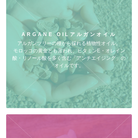
ARGANE OIL
アルガンオイル
アルガンツリーの種から採れる植物性オイル。
モロッコの黄金とも言われ、ビタミンE・オレイン
酸・リノール酸を多く含む「アンチエイジング」の
オイルです。