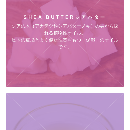
SHEA BUTTER
シアバター
シアの木（アカテツ科シアバターノキ）の実から採
れる植物性オイル。
ヒトの皮脂とよく似た性質をもつ「保湿」のオイル
です。